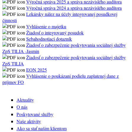
Výročná správa 2025 a správa nezávislého audítora
Výročná správa 2024 a správa nezávislého audítora
Lekársky nález na účely integrovanej posudkovej
činnosti
Vyhlásenie o majetku
Žiadosť o integrovaný posudok
Sebahodnotiaci dotazník
Žiadosť o zabezpečenie poskytovania sociálnej služby
ZpS TILIA -Jasmin
Žiadosť o zabezpečenie poskytovania sociálnej služby
ZpS TILIA
EON 2025
Vyhlásenie o poukázaní podielu zaplatenej dane z
príjmov FO
Aktuality
O nás
Poskytované služby
Naše aktivity
Ako sa stať našim klientom